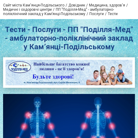
Сайт міста Кам'янця-Подільського
Довідник
Медицина, здоров'я
Медичні і оздоровчі центри
ПП "Поділля-Мед" - амбулаторно-
поліклінічний заклад у Кам’янці-Подільському
Послуги
Тести
Тести - Послуги - ПП "Поділля-Мед"
- амбулаторно-поліклінічний заклад
у Кам’янці-Подільському