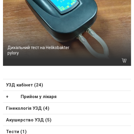
Дихальний тест на Helikobakter
pylory
УЗД кабінет (24)
Прийом у лікаря
Гінекологія УЗД (4)
Акушерство УЗД (5)
Тести (1)