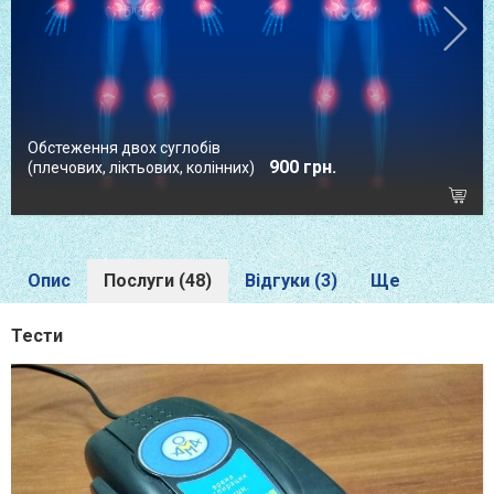
Обстеження двох суглобів
900 грн.
(плечових, ліктьових, колінних)
Опис
Послуги (48)
Відгуки (3)
Ще
Тести