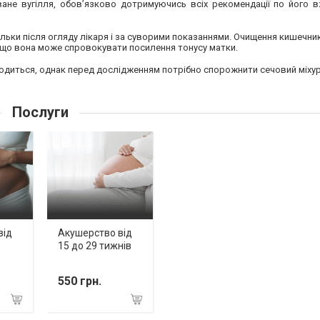
ане вугілля, обов’язково дотримуючись всіх рекомендації по його в
тільки після огляду лікаря і за суворими показаннями. Очищення кишечн
у що вона може спровокувати посилення тонусу матки.
водиться, однак перед дослідженням потрібно спорожнити сечовий міхур
Послуги
від
Акушерство від
15 до 29 тижнів
550 грн.