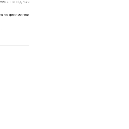
живання під час
ика за допомогою
.