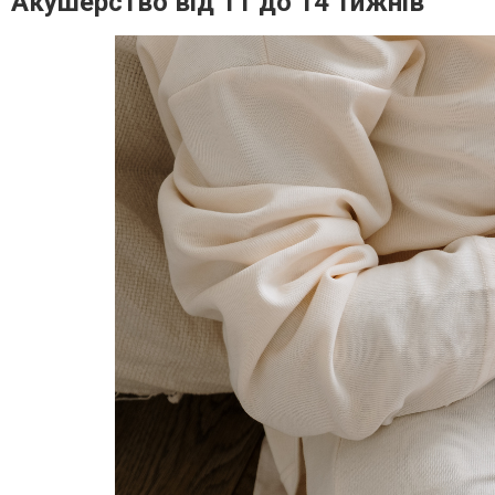
Акушерство від 11 до 14 тижнів