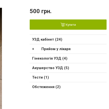
500 грн.
Купити
УЗД кабінет (24)
Прийом у лікаря
Гінекологія УЗД (4)
Акушерство УЗД (5)
Тести (1)
Обстеження (2)