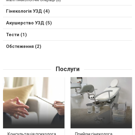
Гінекологія УЗД (4)
Акушерство УЗД (5)
Тести (1)
Обстеження (2)
Послуги
Консультація психолога
Прийом гінеколога