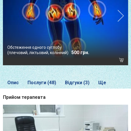
Обстеження одного суглобу
500 грн.
(плечовий, ліктьовий, колінний)
Опис
Послуги (48)
Відгуки (3)
Ще
Прийом терапевта