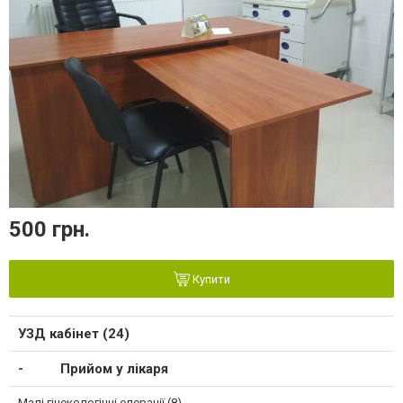
500 грн.
Купити
УЗД кабінет (24)
Прийом у лікаря
Малі гінекологічні операції (8)